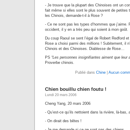
- Je trouve que la plupart des Chinoises ont un cor
fait même si elles sont le plus souvent de petites 
les Chinois, demande-t-il à Rose ?
- Ce ne sont pas les types d’hommes que j’aime
occident, il y en a très peu qui soient à mon goût.
Du coup Raoul se sent l’égal de Robert Redford et 
Rose a choisi parmi des millions ! Subitement, il n
Chinois et des Chinoises. Diablesse de Rose…
PS
“Les personnes insignifiantes aiment que leur 
Proverbe chinois.
Publié dans
Chine
|
Aucun comme
Chien bouillu chien foutu !
Lundi 20 mars 2006
Cheng Yang, 20 mars 2006
- Qu’est-ce qu’ils nettoient dans la rivière, là-bas,
- On dirait des bêtes !
- Je me demande si ce ne sont pas des chiens.