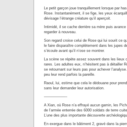
Le petit garçon joue tranquillement lorsque par ha
Rose. Instantanément, il se fige, les yeux écarquil
dévisage l’étrange créature qu’il aperçoit.
Intimidé, il se cache derrière sa mère puis avanc
regarder à nouveau.
Son regard croise celui de Rose qui lui sourit ce q
le faire disparaître complètement dans les jupes
s’écoule avant qu’il n’ose se montrer.
La scène se répète assez souvent dans les lieux 
rares. Les adultes eux, n’hésitent pas à détailler 
se retournant sur leurs pas pour achever l’analyse
peu leur rend parfois la pareille.
Raoul, lui, estime que cela le dédouane pour prend
sans leur demander leur autorisation.
——————-
A Xian, où Rose n’a effrayé aucun gamin, les Piche 
de l’armée enterrée des 6000 soldats de terre cuit
L’une des plus importante découverte archéologiq
En exergue dans le bâtiment 2, gravé dans la pierre,