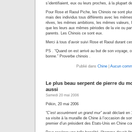
s’identifiaient, eux ou leurs proches, à la plupart d
Pour Rose et Raoul Piche, les Chinois ne sont plu
mais des individus tous différents avec les même
rêves, les mêmes ambitions, les mêmes valeurs
que les leurs aux mêmes périodes de la vie ou parf
parents. Les Chinois ce sont eux.
Merci à tous d’avoir suivi Rose et Raoul durant ces
PS . “Quand on est arrivé au but de son voyage, on
bonne.” Proverbe chinois .
Publié dans
Chine
|
Aucun comme
Le plus beau serpent de pierre du mo
aussi
Samedi 20 mai 2006
Pékin, 20 mai 2006
“C’est assurément un grand mur”
avait déclaré en 
sa visite à la muraille de Chine à l’occasion de s
premier d’un président des Etats-Unis en Chine c