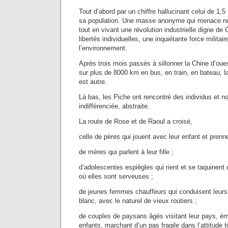
Tout d’abord par un chiffre hallucinant celui de 1,5
sa population. Une masse anonyme qui menace nos
tout en vivant une révolution industrielle digne de
libertés individuelles, une inquiétante force militai
l’environnement.
Après trois mois passés à sillonner la Chine d’oue
sur plus de 8000 km en bus, en train, en bateau, la
est autre.
Là bas, les Piche ont rencontré des individus et 
indifférenciée, abstraite.
La route de Rose et de Raoul a croisé,
celle de pères qui jouent avec leur enfant et prenn
de mères qui parlent à leur fille ;
d’adolescentes espiègles qui rient et se taquinent 
où elles sont serveuses ;
de jeunes femmes chauffeurs qui conduisent leurs
blanc, avec le naturel de vieux routiers ;
de couples de paysans âgés visitant leur pays, é
enfants, marchant d’un pas fragile dans l’attitude