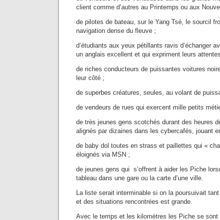
client comme d’autres au Printemps ou aux Nouvel
de pilotes de bateau, sur le Yang Tsé, le sourcil f
navigation dense du fleuve ;
d’étudiants aux yeux pétillants ravis d’échanger 
un anglais excellent et qui expriment leurs attentes
de riches conducteurs de puissantes voitures noir
leur côté ;
de superbes créatures, seules, au volant de puissa
de vendeurs de rues qui exercent mille petits méti
de très jeunes gens scotchés durant des heures de
alignés par dizaines dans les cybercafés, jouant e
de baby dol toutes en strass et paillettes qui « ch
éloignés via MSN ;
de jeunes gens qui s’offrent à aider les Piche lor
tableau dans une gare ou la carte d’une ville.
La liste serait interminable si on la poursuivait ta
et des situations rencontrées est grande.
Avec le temps et les kilomètres les Piche se sont