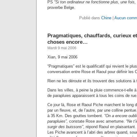
PS
“Si ton ordinateur ne fonctionne plus, une fois, 
proverbe Belge.
Publié dans
Chine
|
Aucun comme
Pragmatiques, chauffards, curieux et
choses encore…
Mardi 9 mai 2006
Xian, 9 mai 2006
“Pragmatiques” est le qualificatif qui revient le pl
conversation entre Rose et Raoul pour définir les C
Rien ne les déroute et ils trouvent des solutions à 
Dans les villes, à peine la pluie commence-t-elle
de parapluies apparaissent à tous les coins de rue
Ce jour là, Rose et Raoul Piche marchent le long 
par un fleuve, et, de l’autre, par une colline pentue
à 35 Km. Des gouttes tombent.
“On a encore oubli
parapluies”,
constate Rose avec amertume.
“Ne t’
surgir des buissons”
, répond Raoul en plaisantant. 
Les Piche avancent à l’abri des arbres quand, sou