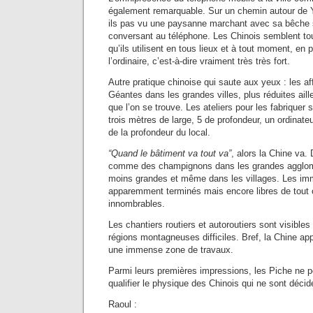
également remarquable. Sur un chemin autour de Y
ils pas vu une paysanne marchant avec sa bêche s
conversant au téléphone. Les Chinois semblent tou
qu’ils utilisent en tous lieux et à tout moment, en p
l’ordinaire, c’est-à-dire vraiment très très fort.
Autre pratique chinoise qui saute aux yeux : les af
Géantes dans les grandes villes, plus réduites aill
que l’on se trouve. Les ateliers pour les fabriquer 
trois mètres de large, 5 de profondeur, un ordinate
de la profondeur du local.
“Quand le bâtiment va tout va”
, alors la Chine va
comme des champignons dans les grandes agglo
moins grandes et même dans les villages. Les im
apparemment terminés mais encore libres de tout
innombrables.
Les chantiers routiers et autoroutiers sont visible
régions montagneuses difficiles. Bref, la Chine a
une immense zone de travaux.
Parmi leurs premières impressions, les Piche ne 
qualifier le physique des Chinois qui ne sont décid
Raoul :