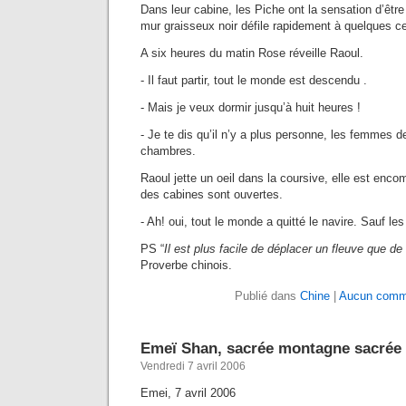
Dans leur cabine, les Piche ont la sensation d’êt
mur graisseux noir défile rapidement à quelques cen
A six heures du matin Rose réveille Raoul.
- Il faut partir, tout le monde est descendu .
- Mais je veux dormir jusqu’à huit heures !
- Je te dis qu’il n’y a plus personne, les femmes 
chambres.
Raoul jette un oeil dans la coursive, elle est enco
des cabines sont ouvertes.
- Ah! oui, tout le monde a quitté le navire. Sauf les 
PS “
Il est plus facile de déplacer un fleuve que d
Proverbe chinois.
Publié dans
Chine
|
Aucun comme
Emeï Shan, sacrée montagne sacrée
Vendredi 7 avril 2006
Emei, 7 avril 2006