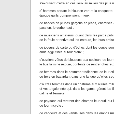
s’excusent d’être en ces lieux au milieu des plus ri
d’ hommes portant le blouson vert et la casquette
époque qu’ils comprenaient mieux ;
de bandes de jeunes garçons en jeans, chemises 
passion, le verbe haut ;
de musiciens amateurs jouant dans les parcs publics
de la foule attentive qui les entoure, les bras crois
de joueurs de carte ou d’échec dont les coups so
amis agglutinés autour d’eux ;
d’ouvriers vêtus de blousons aux couleurs de leur 
le bus la mine réjouie, contents de rentrer chez eu
de femmes dans le costume traditionnel de leur et
ou trois en bavardant dans une langue qu’elles se
d’autres femmes dans un costume aux allures milit
et veste galonnée qui, dans les gares, gèrent les 
calme et fermeté ;
de paysans qui rentrent des champs leur outil sur 
de leur tricycle ;
de vendeurs et des vendeuses dans les grands mag