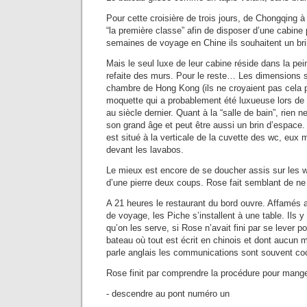
Pour cette croisière de trois jours, de Chongqing à 
“la première classe” afin de disposer d’une cabine
semaines de voyage en Chine ils souhaitent un brin
Mais le seul luxe de leur cabine réside dans la p
refaite des murs. Pour le reste… Les dimensions so
chambre de Hong Kong (ils ne croyaient pas cela 
moquette qui a probablement été luxueuse lors de 
au siècle dernier. Quant à la “salle de bain”, rien
son grand âge et peut être aussi un brin d’espac
est situé à la verticale de la cuvette des wc, eu
devant les lavabos.
Le mieux est encore de se doucher assis sur les w
d’une pierre deux coups. Rose fait semblant de n
A 21 heures le restaurant du bord ouvre. Affamés 
de voyage, les Piche s’installent à une table. Ils y
qu’on les serve, si Rose n’avait fini par se lever
bateau où tout est écrit en chinois et dont aucun
parle anglais les communications sont souvent coc
Rose finit par comprendre la procédure pour mange
- descendre au pont numéro un