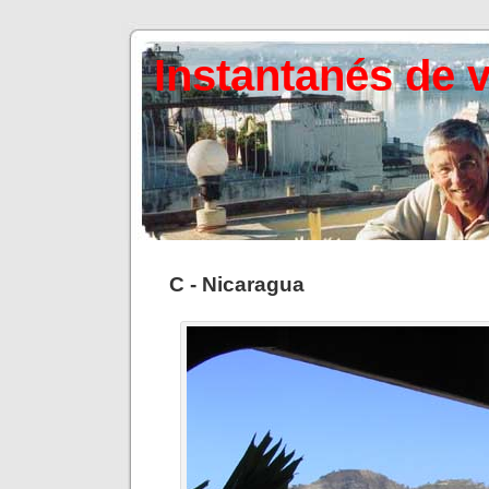
Instantanés de 
C - Nicaragua