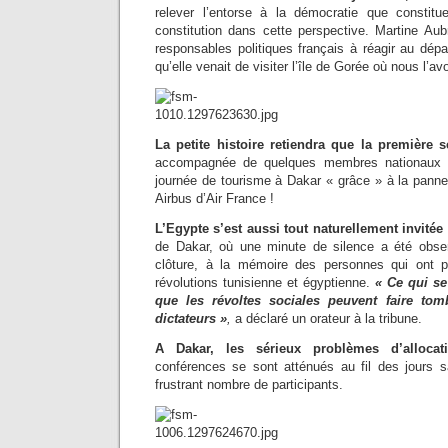
relever l’entorse à la démocratie que constitue
constitution dans cette perspective. Martine Aub
responsables politiques français à réagir au dép
qu’elle venait de visiter l’île de Gorée où nous l’a
La petite histoire retiendra que la première s
accompagnée de quelques membres nationaux du
journée de tourisme à Dakar « grâce » à la panne 
Airbus d’Air France !
L’Egypte s’est aussi tout naturellement invité
de Dakar, où une minute de silence a été obse
clôture, à la mémoire des personnes qui ont 
révolutions tunisienne et égyptienne.
« Ce qui s
que les révoltes sociales peuvent faire tomb
dictateurs »
,
a déclaré un orateur à la tribune.
A Dakar, les sérieux problèmes d’allocat
conférences se sont atténués au fil des jours 
frustrant nombre de participants.