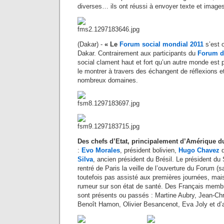
diverses… ils ont réussi à envoyer texte et images
(Dakar) -
«
Le
Forum social mondial 2011
s’est 
Dakar. Contrairement aux participants du
Forum d
social clament haut et fort qu’un autre monde est p
le montrer à travers des échangent de réflexions 
nombreux domaines.
Des chefs d’Etat, principalement d’Amérique d
:
Evo Morales
, président bolivien,
Hugo Chavez
d
Silva
, ancien président du Brésil. Le président d
rentré de Paris la veille de l’ouverture du Forum (s
toutefois pas assisté aux premières journées, mais 
rumeur sur son état de santé. Des Français membr
sont présents ou passés : Martine Aubry, Jean-Ch
Benoît Hamon, Olivier Besancenot, Eva Joly et d’