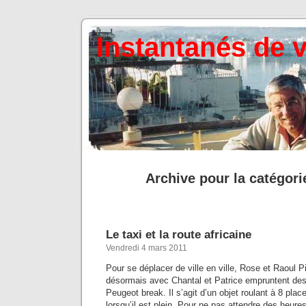
Instantanés de 
Archive pour la catégori
Le taxi et la route africaine
Vendredi 4 mars 2011
Pour se déplacer de ville en ville, Rose et Raoul 
désormais avec Chantal et Patrice empruntent des 
Peugeot break. Il s’agit d’un objet roulant à 8 place
lorsqu’il est plein. Pour ne pas attendre des heures