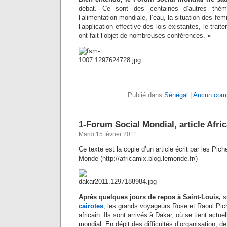
débat. Ce sont des centaines d’autres thèm
l’alimentation mondiale, l’eau, la situation des fem
l’application effective des lois existantes, le trai
ont fait l’objet de nombreuses conférences.
»
Publié dans
Sénégal
|
Aucun comm
1-Forum Social Mondial, article Afr
Mardi 15 février 2011
Ce texte est la copie d’un article écrit par les Pich
Monde (http://africamix.blog.lemonde.fr/)
Après quelques jours de repos à Saint-Louis,
s
cairotes
, les grands voyageurs Rose et Raoul Pich
africain. Ils sont arrivés à Dakar, où se tient actu
mondial. En dépit des difficultés d’organisation, d