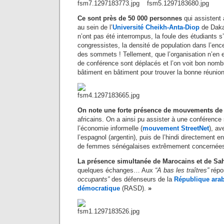
Ce sont près de 50 000 personnes
qui assistent
au sein de l’
Université Cheikh-Anta-Diop
de Daka
n’ont pas été interrompus, la foule des étudiants s
congressistes, la densité de population dans l’encei
des sommets ! Tellement, que l’organisation n’en es
de conférence sont déplacés et l’on voit bon nombr
bâtiment en bâtiment pour trouver la bonne réunion
On note une forte présence de mouvements de
africains. On a ainsi pu assister à une conférence 
l’économie informelle (
mouvement StreetNet
), av
l’espagnol (argentin), puis de l’hindi directement e
de femmes sénégalaises extrêmement concernée
La présence simultanée de Marocains et de Sa
quelques échanges… Aux
“A bas les traîtres”
répo
occupants”
des défenseurs de la
République arab
démocratique
(RASD).
»