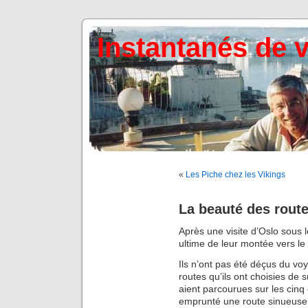
Instantanés de 
«
Les Piche chez les Vikings
La beauté des rout
Après une visite d’Oslo sous l
ultime de leur montée vers le
Ils n’ont pas été déçus du v
routes qu’ils ont choisies de s
aient parcourues sur les cinq 
emprunté une route sinueuse 